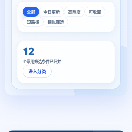
全部
今日更新
高热度
可收藏
短路径
相似筛选
12
个常用筛选条件已归并
进入分类