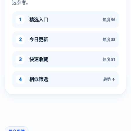
选参考。
1
精选入口
热度 96
2
今日更新
热度 88
3
快速收藏
热度 81
4
相似筛选
趋势 ↑